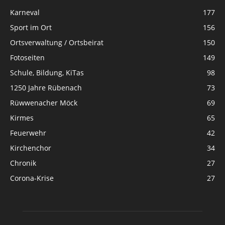
Karneval
177
Sport im Ort
156
Ortsverwaltung / Ortsbeirat
150
Fotoseiten
149
Schule, Bildung, KiTas
98
1250 Jahre Rübenach
73
Rüwwenacher Möck
69
Kirmes
65
Feuerwehr
42
Kirchenchor
34
Chronik
27
Corona-Krise
27