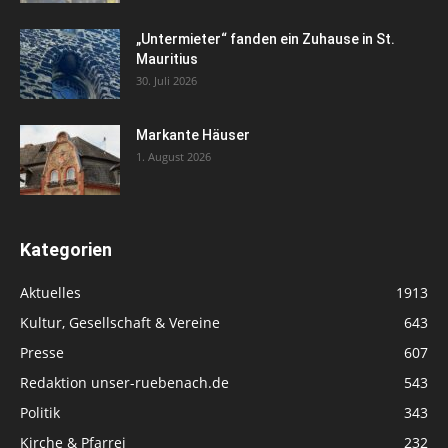
„Untermieter“ fanden ein Zuhause in St.
Mauritius
30. Juli 2026
Markante Häuser
1. August 2026
Kategorien
Aktuelles
1913
Kultur, Gesellschaft & Vereine
643
Presse
607
Redaktion unser-ruebenach.de
543
Politik
343
Kirche & Pfarrei
232