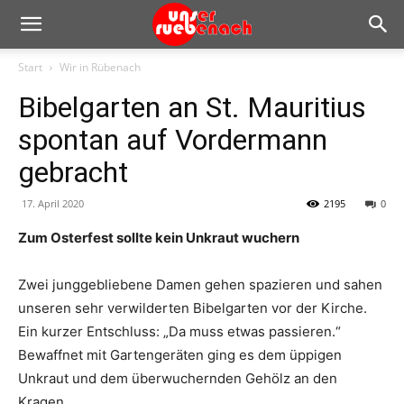
Start
Wir in Rübenach
Bibelgarten an St. Mauritius
spontan auf Vordermann
gebracht
17. April 2020
2195
0
Zum Osterfest sollte kein Unkraut wuchern
Zwei junggebliebene Damen gehen spazieren und sahen
unseren sehr verwilderten Bibelgarten vor der Kirche.
Ein kurzer Entschluss: „Da muss etwas passieren.“
Bewaffnet mit Gartengeräten ging es dem üppigen
Unkraut und dem überwuchernden Gehölz an den
Kragen.