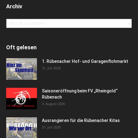
Archiv
Archiv
Oft gelesen
1. Rübenacher Hof- und Garagenflohmarkt
31. Juli 2026
Saisoneröffnung beim FV „Rheingold“
Rübenach
3. August 2026
Ausrangieren für die Rübenacher Kitas
31. Juli 2026