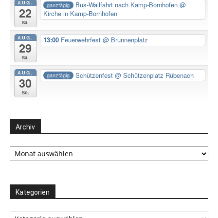
AUG.
Bus-Wallfahrt nach Kamp-Bornhofen
@
ganztägig
22
Kirche in Kamp-Bornhofen
Sa.
AUG.
13:00
Feuerwehrfest
@ Brunnenplatz
29
Sa.
AUG.
Schützenfest
@ Schützenplatz Rübenach
ganztägig
30
So.
Archiv
Archiv
Kategorien
Kategorien