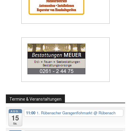
Termine & Veranstaltungen
AUG.
11:00
1. Rübenacher Garagenflohmarkt
@ Rübenach
15
Sa.