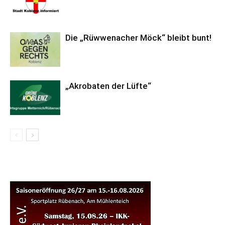
Die „Rüwwenacher Möck“ bleibt bunt!
„Akrobaten der Lüfte“