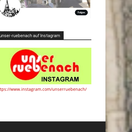
unser-ruebenach auf Instagram
ttps://www.instagram.com/unserruebenach/