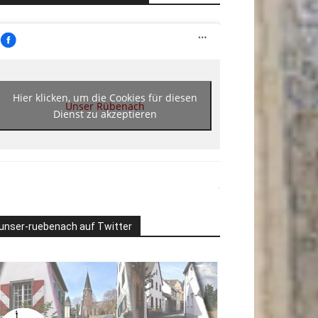
Hier klicken, um die Cookies für diesen
Unser Rübenach
Dienst zu akzeptieren
unser-ruebenach auf Twitter