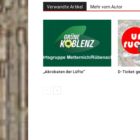
Verwandte Artikel
Mehr vom Autor
„Akrobaten der Lüfte“
D-Ticket g