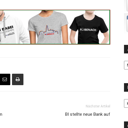
Ar
Ka
Nächster Artikel
en
BI stellte neue Bank auf