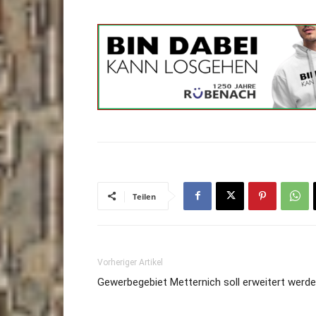
Teilen
Vorheriger Artikel
Gewerbegebiet Metternich soll erweitert werd