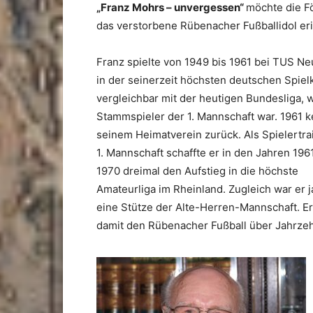
„Franz Mohrs – unvergessen“
möchte die F
das verstorbene Rübenacher Fußballidol er
Franz spielte von 1949 bis 1961 bei TUS N
in der seinerzeit höchsten deutschen Spiel
vergleichbar mit der heutigen Bundesliga, 
Stammspieler der 1. Mannschaft war. 1961 k
seinem Heimatverein zurück. Als Spielertra
1. Mannschaft schaffte er in den Jahren 1961
1970 dreimal den Aufstieg in die höchste
Amateurliga im Rheinland. Zugleich war er 
eine Stütze der Alte-Herren-Mannschaft. Er
damit den Rübenacher Fußball über Jahrzeh