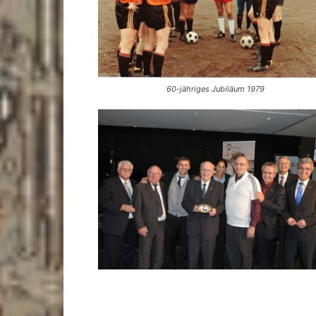
60-jähriges Jubiläum 1979