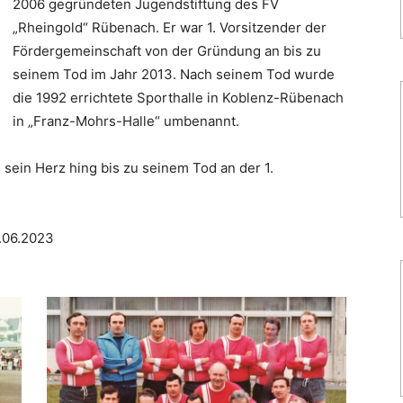
2006 gegründeten Jugendstiftung des FV
„Rheingold“ Rübenach. Er war 1. Vorsitzender der
Fördergemeinschaft von der Gründung an bis zu
seinem Tod im Jahr 2013. Nach seinem Tod wurde
die 1992 errichtete Sporthalle in Koblenz-Rübenach
in „Franz-Mohrs-Halle“ umbenannt.
 sein Herz hing bis zu seinem Tod an der 1.
.06.2023