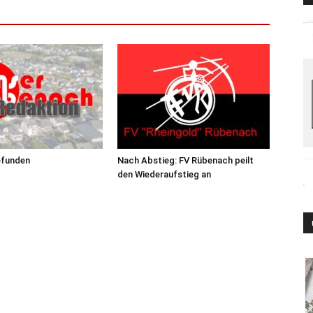
efunden
Nach Abstieg: FV Rübenach peilt
den Wiederaufstieg an