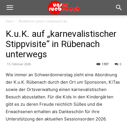
Start
Redaktion unser-ruebenach.de
K.u.K. auf „karnevalistischer
Stippvisite“ in Rübenach
unterwegs
13. Februar 2026
1397
0
Wie immer an Schwerdonnerstag zieht eine Abordnung
der K.u.K. Rübenach durch den Ort um Sponsoren, KiTas
sowie der Ortsverwaltung einen karnevalistischen
Besuch abzustatten. Für die Kids in den Kindergärten
gibt es zu deren Freude reichlich Süßes und die
Erwachsenen erhalten als Dankeschön für ihre
Unterstützung den aktuellen Sessionsorden 2026.