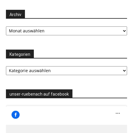
Archiv
Archiv
Kategorien
Kategorien
unser-ruebenach auf facebook