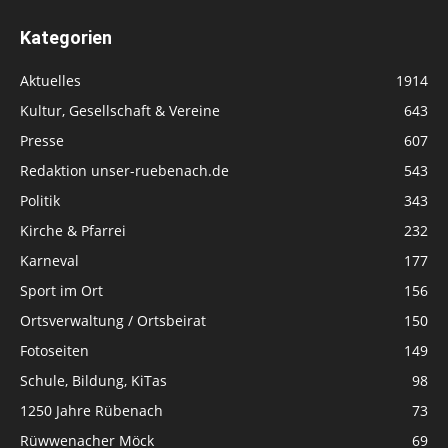
Kategorien
Aktuelles
1914
Kultur, Gesellschaft & Vereine
643
Presse
607
Redaktion unser-ruebenach.de
543
Politik
343
Kirche & Pfarrei
232
Karneval
177
Sport im Ort
156
Ortsverwaltung / Ortsbeirat
150
Fotoseiten
149
Schule, Bildung, KiTas
98
1250 Jahre Rübenach
73
Rüwwenacher Möck
69