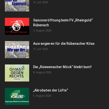
31. Juli 2026
Saisoneröffnung beim FV „Rheingold“
Rübenach
3. August 2026
Ausrangieren für die Rübenacher Kitas
31. Juli 2026
Die „Rüwwenacher Möck“ bleibt bunt!
8. August 2026
„Akrobaten der Lüfte“
5. August 2026