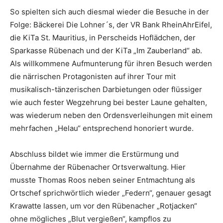
So spielten sich auch diesmal wieder die Besuche in der
Folge: Bäckerei Die Lohner´s, der VR Bank RheinAhrEifel,
die KiTa St. Mauritius, in Perscheids Hoflädchen, der
Sparkasse Rübenach und der KiTa „Im Zauberland“ ab.
Als willkommene Aufmunterung für ihren Besuch werden
die närrischen Protagonisten auf ihrer Tour mit
musikalisch-tänzerischen Darbietungen oder flüssiger
wie auch fester Wegzehrung bei bester Laune gehalten,
was wiederum neben den Ordensverleihungen mit einem
mehrfachen „Helau“ entsprechend honoriert wurde.
Abschluss bildet wie immer die Erstürmung und
Übernahme der Rübenacher Ortsverwaltung. Hier
musste Thomas Roos neben seiner Entmachtung als
Ortschef sprichwörtlich wieder „Federn“, genauer gesagt
Krawatte lassen, um vor den Rübenacher „Rotjacken“
ohne mögliches „Blut vergießen“, kampflos zu