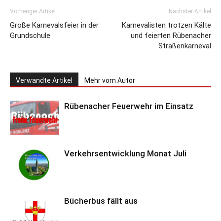
Vorheriger Artikel
Nächster Artikel
Große Karnevalsfeier in der
Karnevalisten trotzen Kälte
Grundschule
und feierten Rübenacher
Straßenkarneval
Verwandte Artikel
Mehr vom Autor
Rübenacher Feuerwehr im Einsatz
Verkehrsentwicklung Monat Juli
Bücherbus fällt aus