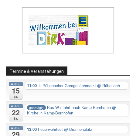
Termine & Veranstaltungen
AUG.
11:00
1. Rübenacher Garagenflohmarkt
@ Rübenach
15
Sa.
AUG.
Bus-Wallfahrt nach Kamp-Bornhofen
@
ganztägig
22
Kirche in Kamp-Bornhofen
Sa.
AUG.
13:00
Feuerwehrfest
@ Brunnenplatz
29