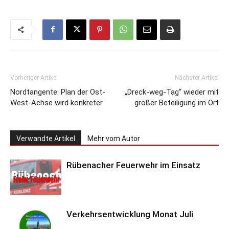
Vorheriger Artikel
Nächster Artikel
Nordtangente: Plan der Ost-
„Dreck-weg-Tag“ wieder mit
West-Achse wird konkreter
großer Beteiligung im Ort
Verwandte Artikel
Mehr vom Autor
Rübenacher Feuerwehr im Einsatz
Verkehrsentwicklung Monat Juli