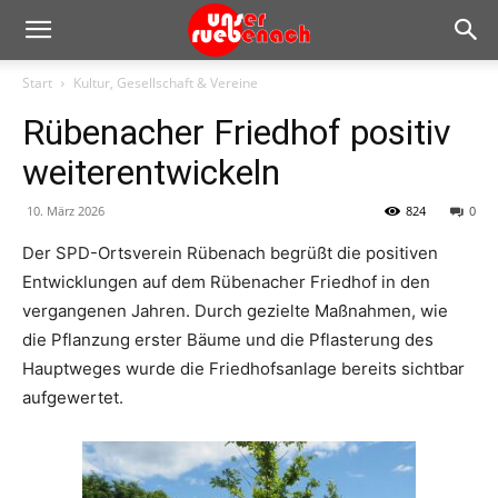
Start
Kultur, Gesellschaft & Vereine
Rübenacher Friedhof positiv
weiterentwickeln
10. März 2026
824
0
Der SPD-Ortsverein Rübenach begrüßt die positiven
Entwicklungen auf dem Rübenacher Friedhof in den
vergangenen Jahren. Durch gezielte Maßnahmen, wie
die Pflanzung erster Bäume und die Pflasterung des
Hauptweges wurde die Friedhofsanlage bereits sichtbar
aufgewertet.