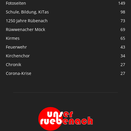
Fotoseiten
149
Schule, Bildung, KiTas
98
1250 Jahre Rübenach
73
Rüwwenacher Möck
69
Kirmes
65
Feuerwehr
43
Kirchenchor
34
Chronik
27
Corona-Krise
27