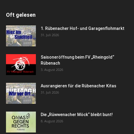
Oft gelesen
1. Rübenacher Hof- und Garagenflohmarkt
31. Juli 2026
Saisoneröffnung beim FV „Rheingold“
Rübenach
3. August 2026
Ausrangieren für die Rübenacher Kitas
31. Juli 2026
Die „Rüwwenacher Möck“ bleibt bunt!
8. August 2026