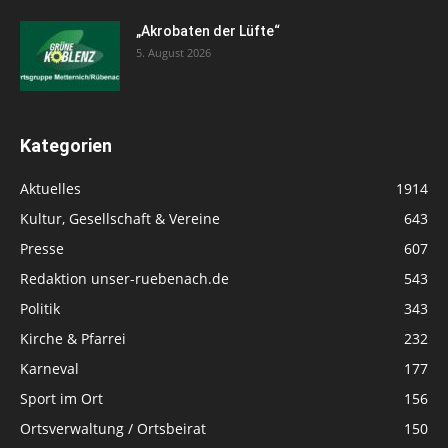
„Akrobaten der Lüfte“
5. August 2026
Kategorien
Aktuelles
1914
Kultur, Gesellschaft & Vereine
643
Presse
607
Redaktion unser-ruebenach.de
543
Politik
343
Kirche & Pfarrei
232
Karneval
177
Sport im Ort
156
Ortsverwaltung / Ortsbeirat
150