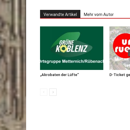
Verwandte Artikel
Mehr vom Autor
„Akrobaten der Lüfte“
D-Ticket g