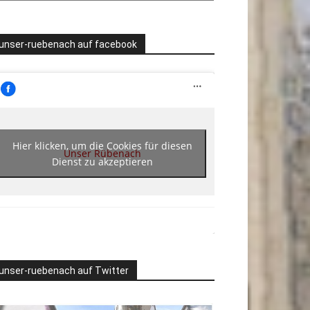
unser-ruebenach auf facebook
Hier klicken, um die Cookies für diesen
Unser Rübenach
Dienst zu akzeptieren
unser-ruebenach auf Twitter