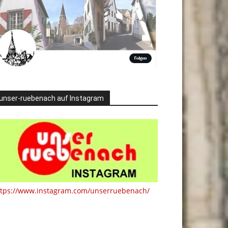
unser-ruebenach auf Instagram
ttps://www.instagram.com/unserruebenach/