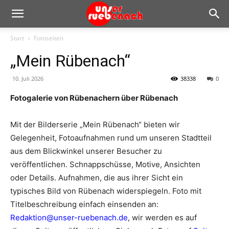
Start
Fotoseiten
„Mein Rübenach“
10. Juli 2026
38338
0
Fotogalerie von Rübenachern über Rübenach
Mit der Bilderserie „Mein Rübenach“ bieten wir
Gelegenheit, Fotoaufnahmen rund um unseren Stadtteil
aus dem Blickwinkel unserer Besucher zu
veröffentlichen. Schnappschüsse, Motive, Ansichten
oder Details. Aufnahmen, die aus ihrer Sicht ein
typisches Bild von Rübenach widerspiegeln. Foto mit
Titelbeschreibung einfach einsenden an:
Redaktion@unser-ruebenach.de
, wir werden es auf