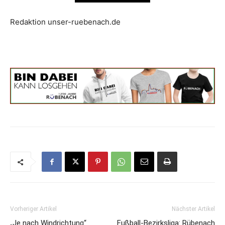
Redaktion unser-ruebenach.de
Vorheriger Artikel
Nächster Artikel
„Je nach Windrichtung“
Fußball-Bezirksliga: Rübenach