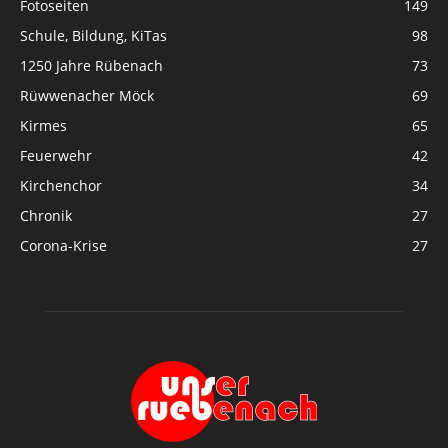
Fotoseiten
149
Schule, Bildung, KiTas
98
1250 Jahre Rübenach
73
Rüwwenacher Möck
69
Kirmes
65
Feuerwehr
42
Kirchenchor
34
Chronik
27
Corona-Krise
27