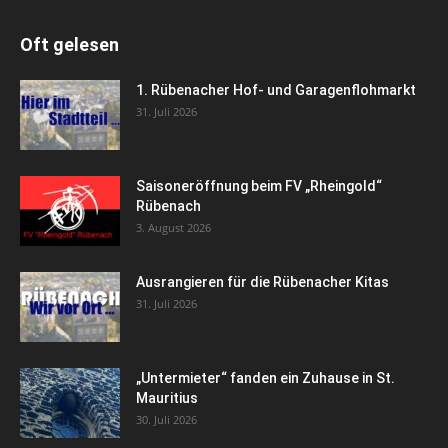
Oft gelesen
1. Rübenacher Hof- und Garagenflohmarkt
31. Juli 2026
Saisoneröffnung beim FV „Rheingold“
Rübenach
3. August 2026
Ausrangieren für die Rübenacher Kitas
31. Juli 2026
„Untermieter“ fanden ein Zuhause in St.
Mauritius
30. Juli 2026