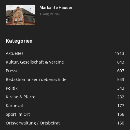
Markante Häuser
1. August 2026
Kategorien
Aktuelles
1913
Kultur, Gesellschaft & Vereine
643
Presse
607
Redaktion unser-ruebenach.de
543
Politik
343
Kirche & Pfarrei
232
Karneval
177
Sport im Ort
156
Ortsverwaltung / Ortsbeirat
150