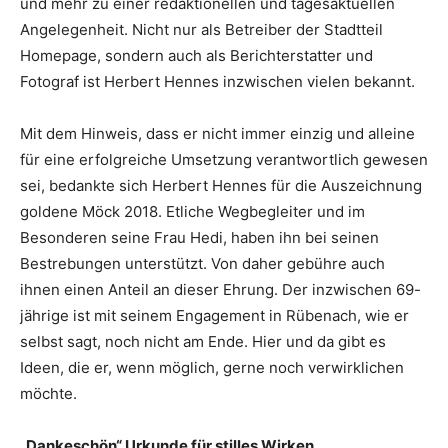
und mehr zu einer redaktionellen und tagesaktuellen
Angelegenheit. Nicht nur als Betreiber der Stadtteil
Homepage, sondern auch als Berichterstatter und
Fotograf ist Herbert Hennes inzwischen vielen bekannt.
Mit dem Hinweis, dass er nicht immer einzig und alleine
für eine erfolgreiche Umsetzung verantwortlich gewesen
sei, bedankte sich Herbert Hennes für die Auszeichnung
goldene Möck 2018. Etliche Wegbegleiter und im
Besonderen seine Frau Hedi, haben ihn bei seinen
Bestrebungen unterstützt. Von daher gebühre auch
ihnen einen Anteil an dieser Ehrung. Der inzwischen 69-
jährige ist mit seinem Engagement in Rübenach, wie er
selbst sagt, noch nicht am Ende. Hier und da gibt es
Ideen, die er, wenn möglich, gerne noch verwirklichen
möchte.
„Dankeschön“ Urkunde für stilles Wirken