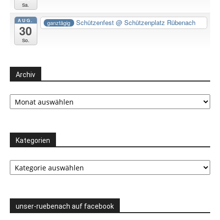
Sa.
AUG.
Schützenfest
@ Schützenplatz Rübenach
ganztägig
30
So.
Archiv
Archiv
Kategorien
Kategorien
unser-ruebenach auf facebook