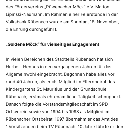
des Fördervereins „Rüwenacher Möck“ e.V. Marion
Lipinski-Naumann. Im Rahmen einer Feierstunde in der
Volksbank Rübenach wurde am Sonntag, 18. November,
die Ehrung durchgeführt.
„Goldene Möck“ für vielseitiges Engagement
In vielen Bereichen des Stadtteils Rübenach hat sich
Herbert Hennes in den vergangenen Jahren für das
Allgemeinwohl eingebracht. Begonnen habe alles vor
rund 40 Jahren, als er als Mitglied im Elternbeirat des
Kindergartens St. Mauritius und der Grundschule
Rübenach, erstmals ehrenamtliche Tätigkeit schnuppert.
Danach folgte die Vorstandsmitgliedschaft im SPD
Ortsverein sowie von 1994 bis 1998 als Mitglied im
Rübenacher Ortsbeirat. 1997 übernahm er das Amt des
1.Vorsitzenden beim TV Rübenach. 10 Jahre führte er den