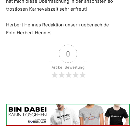
hat mich diese Überraschung in der ansonsten so
trostlosen Karnevalszeit sehr erfreut!
Herbert Hennes Redaktion unser-ruebenach.de
Foto Herbert Hennes
0
Artikel Bewertung