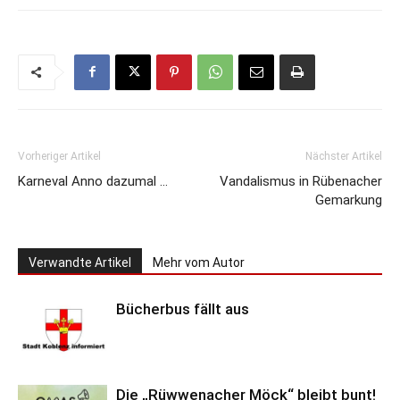
Vorheriger Artikel
Nächster Artikel
Karneval Anno dazumal …
Vandalismus in Rübenacher
Gemarkung
Verwandte Artikel
Mehr vom Autor
Bücherbus fällt aus
Die „Rüwwenacher Möck“ bleibt bunt!