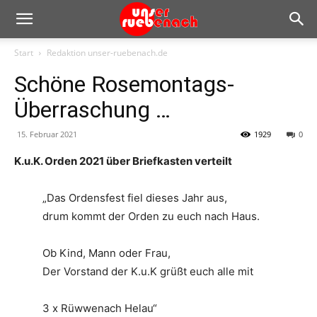
Start
Redaktion unser-ruebenach.de
Schöne Rosemontags-
Überraschung …
15. Februar 2021
1929
0
K.u.K. Orden 2021 über Briefkasten verteilt
„Das Ordensfest fiel dieses Jahr aus,
drum kommt der Orden zu euch nach Haus.
Ob Kind, Mann oder Frau,
Der Vorstand der K.u.K grüßt euch alle mit
3 x Rüwwenach Helau“