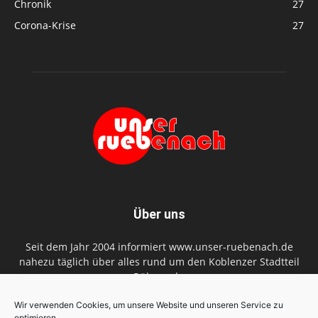
Chronik
27
Corona-Krise
27
Über uns
Seit dem Jahr 2004 informiert www.unser-ruebenach.de
nahezu täglich über alles rund um den Koblenzer Stadtteil
Rübenach.
Kontaktieren Sie uns:
redaktion@unser-ruebenach.de
Wir verwenden Cookies, um unsere Website und unseren Service zu
optimieren.