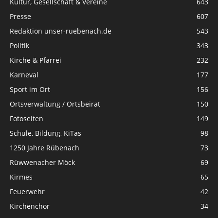
Kultur, Gesellschaft & Vereine
643
Presse
607
Redaktion unser-ruebenach.de
543
Politik
343
Kirche & Pfarrei
232
Karneval
177
Sport im Ort
156
Ortsverwaltung / Ortsbeirat
150
Fotoseiten
149
Schule, Bildung, KiTas
98
1250 Jahre Rübenach
73
Rüwwenacher Möck
69
Kirmes
65
Feuerwehr
42
Kirchenchor
34