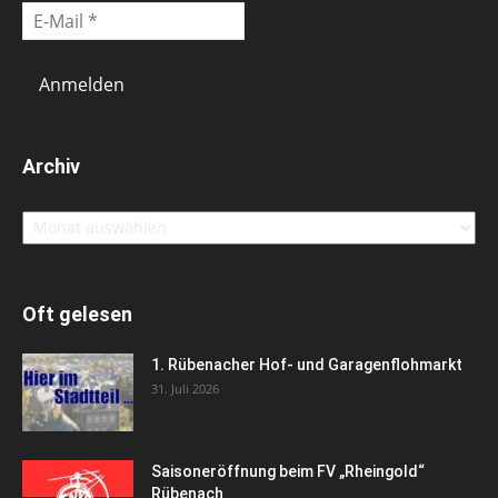
Archiv
Archiv
Oft gelesen
1. Rübenacher Hof- und Garagenflohmarkt
31. Juli 2026
Saisoneröffnung beim FV „Rheingold“
Rübenach