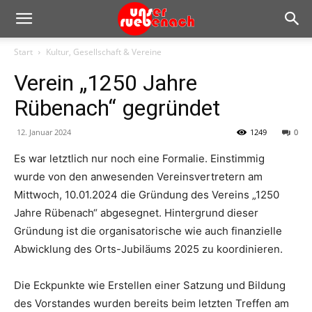
Start
Kultur, Gesellschaft & Vereine
Verein „1250 Jahre
Rübenach“ gegründet
12. Januar 2024
1249
0
Es war letztlich nur noch eine Formalie. Einstimmig
wurde von den anwesenden Vereinsvertretern am
Mittwoch, 10.01.2024 die Gründung des Vereins „1250
Jahre Rübenach“ abgesegnet. Hintergrund dieser
Gründung ist die organisatorische wie auch finanzielle
Abwicklung des Orts-Jubiläums 2025 zu koordinieren.
Die Eckpunkte wie Erstellen einer Satzung und Bildung
des Vorstandes wurden bereits beim letzten Treffen am