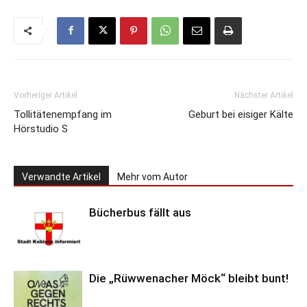
Vorheriger Artikel
Nächster Artikel
Tollitätenempfang im
Geburt bei eisiger Kälte
Hörstudio S
Verwandte Artikel
Mehr vom Autor
Bücherbus fällt aus
Die „Rüwwenacher Möck“ bleibt bunt!