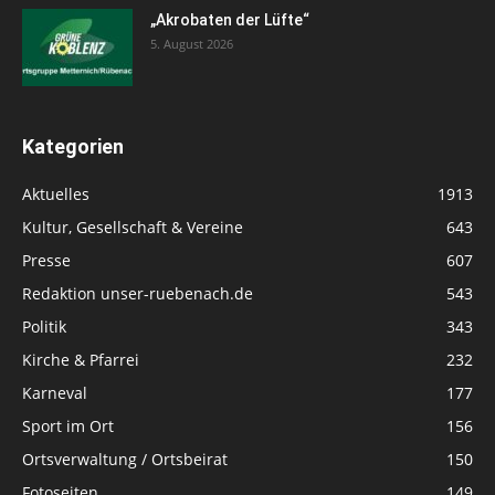
„Akrobaten der Lüfte“
5. August 2026
Kategorien
Aktuelles
1913
Kultur, Gesellschaft & Vereine
643
Presse
607
Redaktion unser-ruebenach.de
543
Politik
343
Kirche & Pfarrei
232
Karneval
177
Sport im Ort
156
Ortsverwaltung / Ortsbeirat
150
Fotoseiten
149