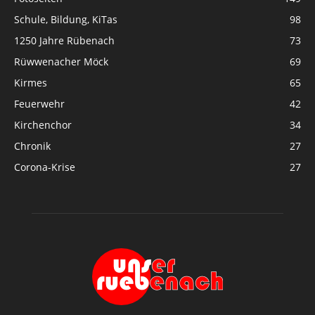
Schule, Bildung, KiTas
98
1250 Jahre Rübenach
73
Rüwwenacher Möck
69
Kirmes
65
Feuerwehr
42
Kirchenchor
34
Chronik
27
Corona-Krise
27