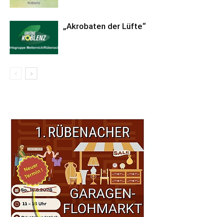
„Akrobaten der Lüfte“