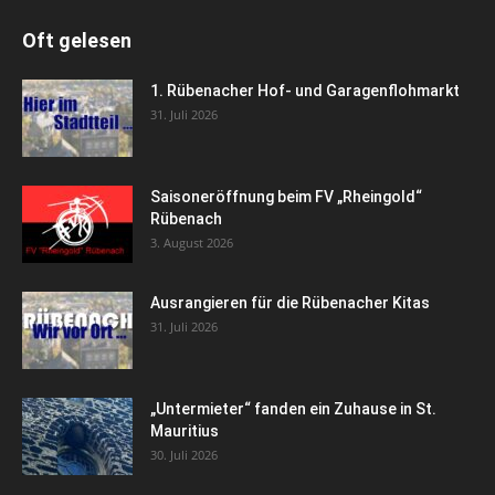
Oft gelesen
1. Rübenacher Hof- und Garagenflohmarkt
31. Juli 2026
Saisoneröffnung beim FV „Rheingold“
Rübenach
3. August 2026
Ausrangieren für die Rübenacher Kitas
31. Juli 2026
„Untermieter“ fanden ein Zuhause in St.
Mauritius
30. Juli 2026