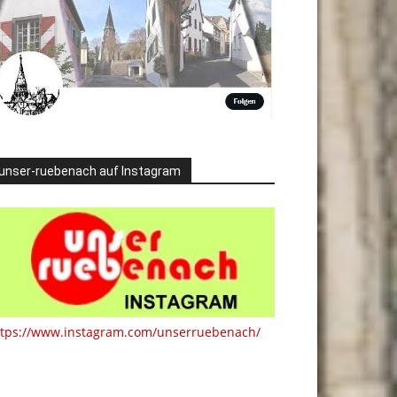
unser-ruebenach auf Instagram
ttps://www.instagram.com/unserruebenach/