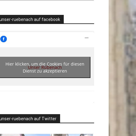
unser-ruebenach auf facebook
Hier klicken, um die Cookies für diesen
Unser Rübenach
Dienst zu akzeptieren
unser-ruebenach auf Twitter