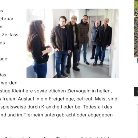
as
ebruar
n.
e Zerfass
des
age.
das
t werden
ige Kleintiere sowie etlichen Ziervögeln in hellen,
s freiem Auslauf in ein Freigehege, betreut. Meist sind
ispielsweise durch Krankheit oder bei Todesfall des
sind und im Tierheim untergebracht oder abgegeben