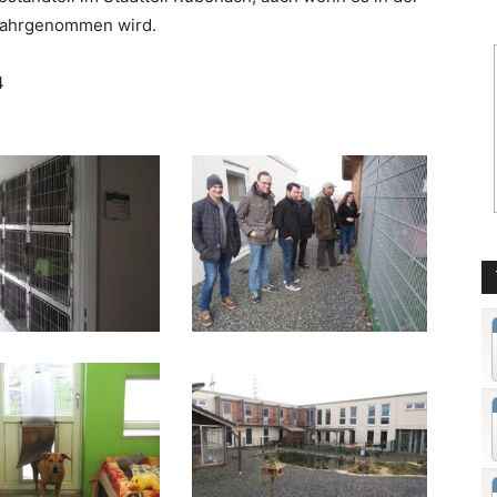
 wahrgenommen wird.
4