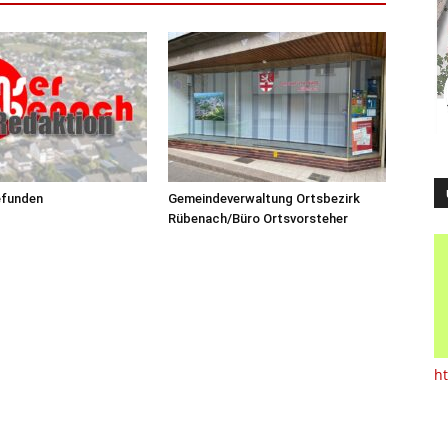
efunden
Gemeindeverwaltung Ortsbezirk
Rübenach/Büro Ortsvorsteher
h