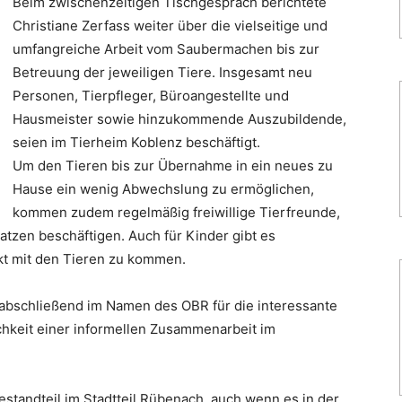
Beim zwischenzeitigen Tischgespräch berichtete
Christiane Zerfass weiter über die vielseitige und
umfangreiche Arbeit vom Saubermachen bis zur
Betreuung der jeweiligen Tiere. Insgesamt neu
Personen, Tierpfleger, Büroangestellte und
Hausmeister sowie hinzukommende Auszubildende,
seien im Tierheim Koblenz beschäftigt.
Um den Tieren bis zur Übernahme in ein neues zu
Hause ein wenig Abwechslung zu ermöglichen,
kommen zudem regelmäßig freiwillige Tierfreunde,
atzen beschäftigen. Auch für Kinder gibt es
kt mit den Tieren zu kommen.
abschließend im Namen des OBR für die interessante
chkeit einer informellen Zusammenarbeit im
estandteil im Stadtteil Rübenach, auch wenn es in der