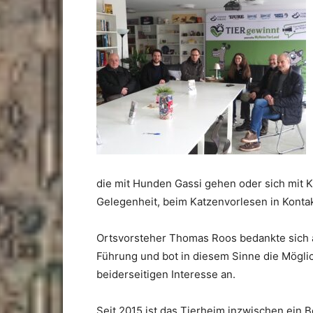
die mit Hunden Gassi gehen oder sich mit K
Gelegenheit, beim Katzenvorlesen in Konta
Ortsvorsteher Thomas Roos bedankte sich 
Führung und bot in diesem Sinne die Mögli
beiderseitigen Interesse an.
Seit 2015 ist das Tierheim inzwischen ein B