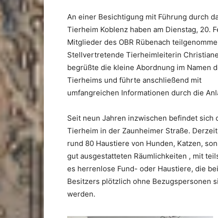
An einer Besichtigung mit Führung durch d
Tierheim Koblenz haben am Dienstag, 20. F
Mitglieder des OBR Rübenach teilgenomme
Stellvertretende Tierheimleiterin Christian
begrüßte die kleine Abordnung im Namen 
Tierheims und führte anschließend mit
umfangreichen Informationen durch die Anl
Seit neun Jahren inzwischen befindet sich 
Tierheim in der Zaunheimer Straße. Derzei
rund 80 Haustiere von Hunden, Katzen, sonst
gut ausgestatteten Räumlichkeiten , mit teil
es herrenlose Fund- oder Haustiere, die be
Besitzers plötzlich ohne Bezugspersonen 
werden.