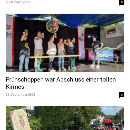
6. Oktober 2023
0
Frühschoppen war Abschluss einer tollen
Kirmes
26. September 2023
0