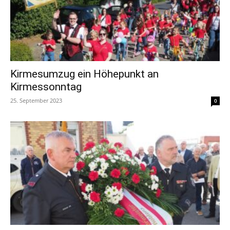
Kirmesumzug ein Höhepunkt an
Kirmessonntag
25. September 2023
0