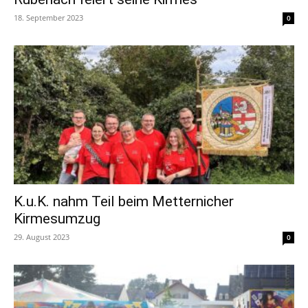
18. September 2023
0
K.u.K. nahm Teil beim Metternicher
Kirmesumzug
29. August 2023
0