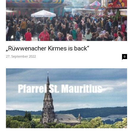
„Rüwwenacher Kirmes is back“
27. September 2022
0