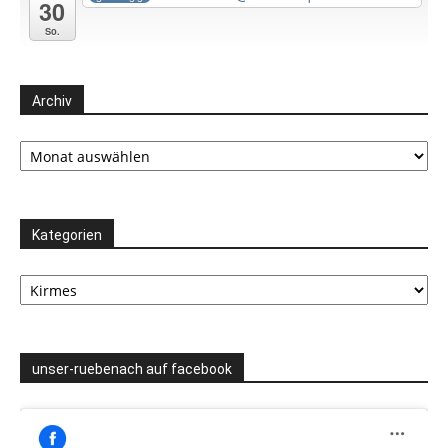
30
So.
Archiv
Archiv
Kategorien
Kategorien
unser-ruebenach auf facebook