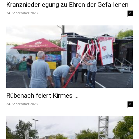
Kranzniederlegung zu Ehren der Gefallenen
24. September 2023
0
Rübenach feiert Kirmes …
24. September 2023
0