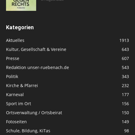
Kategorien
Aktuelles
1913
Kultur, Gesellschaft & Vereine
643
Presse
607
Redaktion unser-ruebenach.de
543
Politik
343
Kirche & Pfarrei
232
Karneval
177
Sport im Ort
156
Ortsverwaltung / Ortsbeirat
150
Fotoseiten
149
Schule, Bildung, KiTas
98