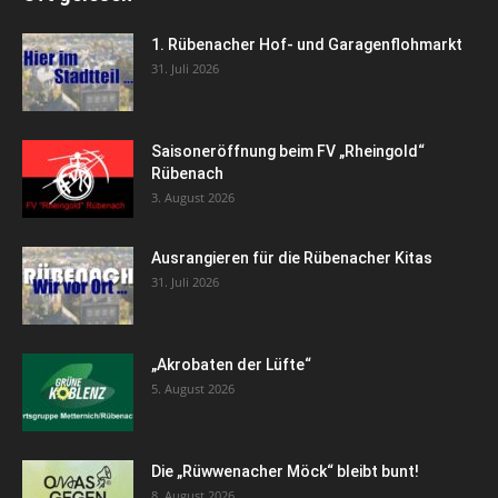
1. Rübenacher Hof- und Garagenflohmarkt
31. Juli 2026
Saisoneröffnung beim FV „Rheingold“
Rübenach
3. August 2026
Ausrangieren für die Rübenacher Kitas
31. Juli 2026
„Akrobaten der Lüfte“
5. August 2026
Die „Rüwwenacher Möck“ bleibt bunt!
8. August 2026