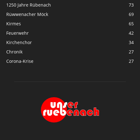
1250 Jahre Rübenach
73
Rüwwenacher Möck
69
Kirmes
65
Feuerwehr
42
Kirchenchor
34
Chronik
27
Corona-Krise
27